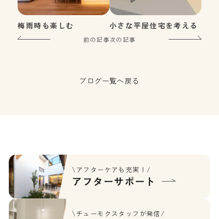
梅雨時も楽しむ
小さな平屋住宅を考える
前の記事
次の記事
ブログ一覧へ戻る
\アフターケアも充実！/
アフターサポート
\チューモクスタッフが発信/