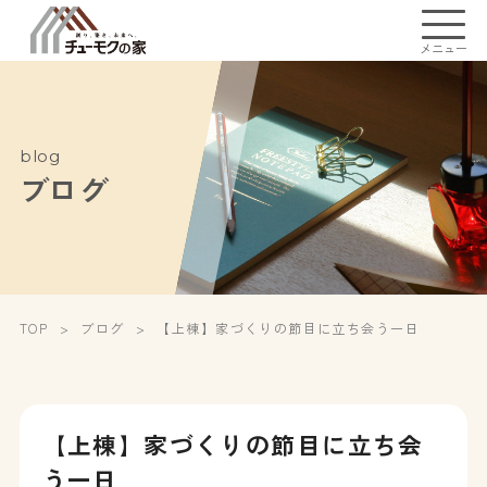
メニュー
blog
ブログ
TOP
ブログ
【上棟】家づくりの節目に立ち会う一日
【上棟】家づくりの節目に立ち会
う一日