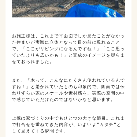
お施主様は、これまで平面図でしか見たことがなかっ
た住まいが実際に立体となって目の前に現れること
で、「ここがリビングになるんですね！」「ここ思っ
ていたよりも広いかも！」と完成のイメージを膨らま
せておられました。
また、「木って、こんなにたくさん使われているんで
すね！」と驚かれていたものも印象的で、図面では伝
わりずらい家のスケールや素材感を、実際の空間の中
で感じていただけたのではないかなと思います。
上棟は家づくりの中でもひとつの大きな節目。これま
で打合せを重ねてきた内容が、いよいよ“カタチ”と
して見えてくる瞬間です。